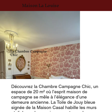
Maison La Louise
La Chambre Campagne
Chic
Découvrez la Chambre Campagne Chic, un
espace de 20 m² où l’esprit maison de
campagne se mêle à l’élégance d’une
demeure ancienne. La Toile de Jouy bleue
signée de la Maison Casal habille les murs