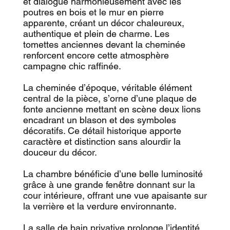
et dialogue harmonieusement avec les
poutres en bois et le mur en pierre
apparente, créant un décor chaleureux,
authentique et plein de charme. Les
tomettes anciennes devant la cheminée
renforcent encore cette atmosphère
campagne chic raffinée.
La cheminée d’époque, véritable élément
central de la pièce, s’orne d’une plaque de
fonte ancienne mettant en scène deux lions
encadrant un blason et des symboles
décoratifs. Ce détail historique apporte
caractère et distinction sans alourdir la
douceur du décor.
La chambre bénéficie d’une belle luminosité
grâce à une grande fenêtre donnant sur la
cour intérieure, offrant une vue apaisante sur
la verrière et la verdure environnante.
La salle de bain privative prolonge l’identité