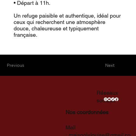
• Départ à 11h.
Un refuge paisible et authentique, idéal pour
ceux qui recherchent une atmosphère
douce, chaleureuse et typiquement
française.
Previous
Next
Réseaux
sociaux
Nos coordonnées
Mail
:
maisonlalouise@gmail.co