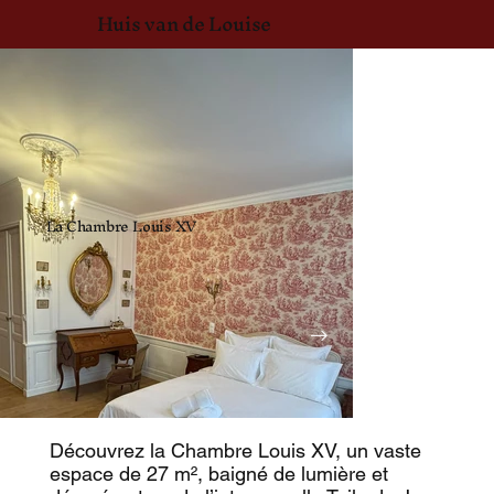
Huis van de Louise
La Chambre Louis XV
Découvrez la Chambre Louis XV, un vaste
espace de 27 m², baigné de lumière et