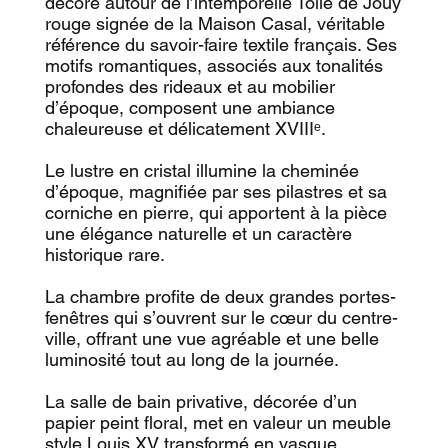
décoré autour de l’intemporelle Toile de Jouy
rouge signée de la Maison Casal, véritable
référence du savoir-faire textile français. Ses
motifs romantiques, associés aux tonalités
profondes des rideaux et au mobilier
d’époque, composent une ambiance
chaleureuse et délicatement XVIIIᵉ.
Le lustre en cristal illumine la cheminée
d’époque, magnifiée par ses pilastres et sa
corniche en pierre, qui apportent à la pièce
une élégance naturelle et un caractère
historique rare.
La chambre profite de deux grandes portes-
fenêtres qui s’ouvrent sur le cœur du centre-
ville, offrant une vue agréable et une belle
luminosité tout au long de la journée.
La salle de bain privative, décorée d’un
papier peint floral, met en valeur un meuble
style Louis XV transformé en vasque,