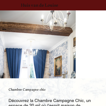
Huis van de Louise
Chambre Campagne chic
Découvrez la Chambre Campagne Chic, un
espace de 20 m² où l’esprit maison de