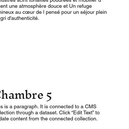
éent une atmosphère douce et Un refuge
mineux au cœur de l pensé pour un séjour plein
gri d'authenticité.
hambre 5
s is a paragraph. It is connected to a CMS
lection through a dataset. Click “Edit Text” to
date content from the connected collection.