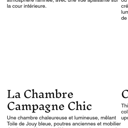
la cour intérieure.
cr
lu
de 
La Chambre
C
Campagne Chic
Thi
col
Une chambre chaleureuse et lumineuse, mêlant
up
Toile de Jouy bleue, poutres anciennes et mobilier