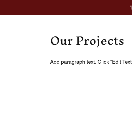
Our Projects
Add paragraph text. Click “Edit Tex