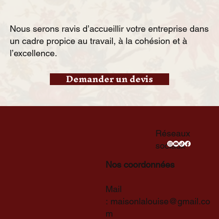
Nous serons ravis d’accueillir votre entreprise dans
un cadre propice au travail, à la cohésion et à
l’excellence.
Demander un devis
Réseaux
sociaux
Nos coordonnées
Mail
:
maisonlalouise@gmail.co
m