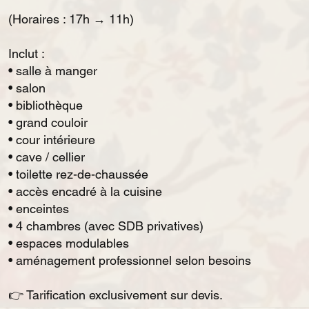
(Horaires : 17h → 11h)
Inclut :
• salle à manger
• salon
• bibliothèque
• grand couloir
• cour intérieure
• cave / cellier
• toilette rez-de-chaussée
• accès encadré à la cuisine
• enceintes
• 4 chambres (avec SDB privatives)
• espaces modulables
• aménagement professionnel selon besoins
👉 Tarification exclusivement sur devis.